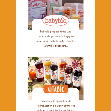
Babybio propose toute une
gamme de produits biologiques
pour bébé : laits de suite, céréales
infantiles, petits pots...
Vitabio est le spécialiste de
l'alimentation bio pour adultes et
enfants : smoothies, jus de fruits et