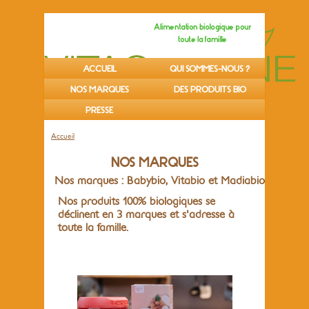
ACCUEIL
QUI SOMMES-NOUS ?
NOS MARQUES
DES PRODUITS BIO
PRESSE
Accueil
NOS MARQUES
Nos marques : Babybio, Vitabio et Madiabio
Nos produits 100% biologiques se
déclinent en 3 marques et s'adresse à
toute la famille.